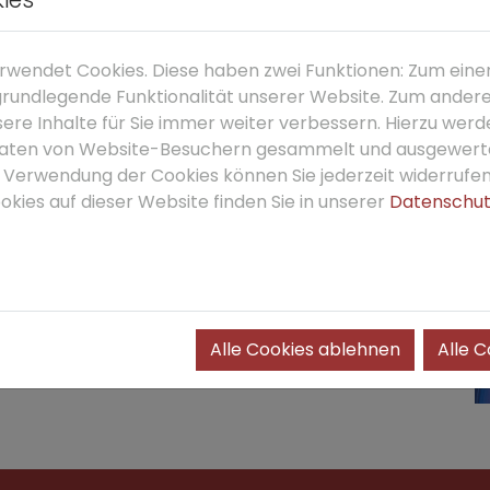
wendet Cookies. Diese haben zwei Funktionen: Zum einen
e grundlegende Funktionalität unserer Website. Zum ander
sere Inhalte für Sie immer weiter verbessern. Hierzu wer
aten von Website-Besuchern gesammelt und ausgewerte
ie Verwendung der Cookies können Sie jederzeit widerrufe
kies auf dieser Website finden Sie in unserer
Datenschut
Alle Cookies ablehnen
Alle 