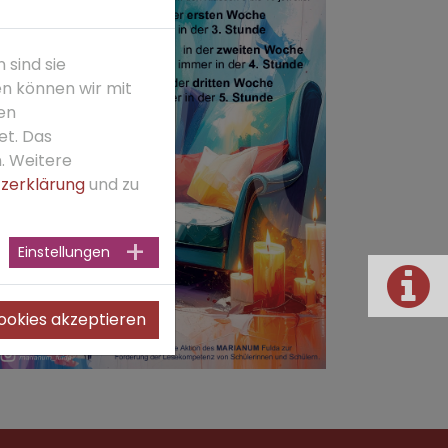
 sind sie
en können wir mit
den
t. Das
n. Weitere
zerklärung
und zu
Einstellungen
Cookies akzeptieren