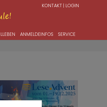
KONTAKT
LOGIN
LLEBEN
ANMELDEINFOS
SERVICE