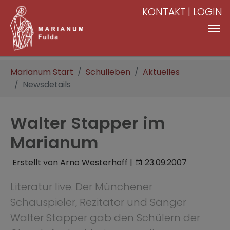
KONTAKT
LOGIN
Zum Hauptinhalt springen
Sie sind hier:
Marianum Start
Schulleben
Aktuelles
Newsdetails
Walter Stapper im
Marianum
Erstellt von Arno Westerhoff |
23.09.2007
Literatur live. Der Münchener
Schauspieler, Rezitator und Sänger
Walter Stapper gab den Schülern der