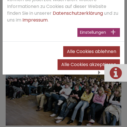
Informationen zu Cookies auf dieser Website
finden Sie in unserer
Datenschutzerklärung
und zu
uns im
Impressum
.
Einstellungen
Literatur live in der Aula des Marianums
Alle Cookies ablehnen
Alle Cookies akzeptieren