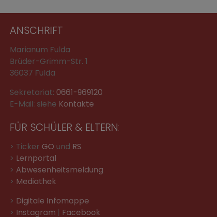
ANSCHRIFT
Marianum Fulda
Brüder-Grimm-Str. 1
36037 Fulda
Sekretariat:
0661-969120
E-Mail: siehe
Kontakte
FÜR SCHÜLER & ELTERN:
> Ticker
GO
und
RS
>
Lernportal
>
Abwesenheitsmeldung
>
Mediathek
>
Digitale Infomappe
>
Instagram
|
Facebook