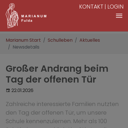
KONTAKT
LOGIN
Zum Hauptinhalt springen
Sie sind hier:
Marianum Start
Schulleben
Aktuelles
Newsdetails
Großer Andrang beim
Tag der offenen Tür
22.01.2026
Zahlreiche interessierte Familien nutzten
den Tag der offenen Tür, um unsere
Schule kennenzulernen. Mehr als 100