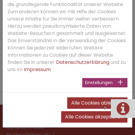
nächsten Message.
die grundlegende Funktionalität unserer Website.
Zum anderen können wir mit Hilfe der Cookies
unsere Inhalte für Sie immer weiter verbessern.
Hierzu werden pseudonymisierte Daten von
Website-Besuchern gesammelt und ausgewertet.
Das Einverständnis in die Verwendung der Cookies
können Sie jederzeit widerrufen. Weitere
Informationen zu Cookies auf dieser Website
finden Sie in unserer
Datenschutzerklärung
und zu
uns im
Impressum
.
Einstellungen
Alle Cookies ablehnen
ANSCHRIFT
Alle Cookies akzeptieren
Marianum Fulda
Brüder-Grimm-Str. 1