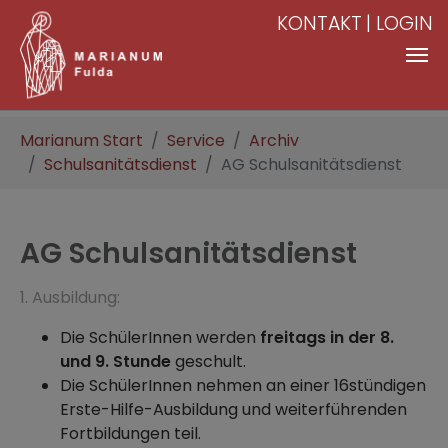
KONTAKT
LOGIN
Zum Hauptinhalt springen
Sie sind hier:
Marianum Start
Service
Archiv
Schulsanitätsdienst
AG Schulsanitätsdienst
AG Schulsanitätsdienst
1. Ausbildung:
Die SchülerInnen werden
freitags in der 8.
und 9. Stunde
geschult.
Die SchülerInnen nehmen an einer 16stündigen
Erste-Hilfe-Ausbildung und weiterführenden
Fortbildungen teil.