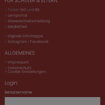
FÜR SCHÜLER & ELTERN:
> Ticker
GO
und
RS
>
Lernportal
>
Abwesenheitsmeldung
>
Mediathek
>
Digitale Infomappe
>
Instagram
|
Facebook
ALLGEMEINES
>
Impressum
>
Datenschutz
> Cookie Einstellungen
Login:
Benutzername