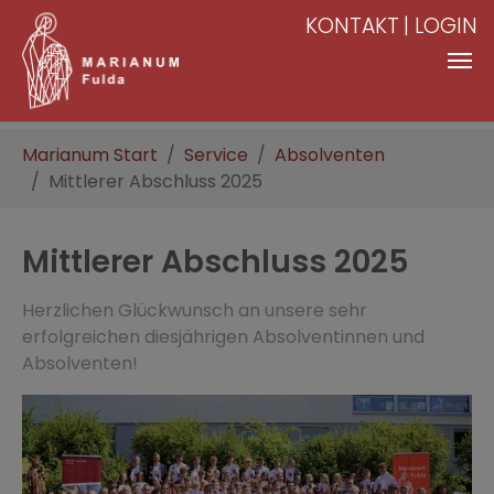
KONTAKT
LOGIN
Zum Hauptinhalt springen
Sie sind hier:
Marianum Start
Service
Absolventen
Mittlerer Abschluss 2025
Mittlerer Abschluss 2025
Herzlichen Glückwunsch an unsere sehr
erfolgreichen diesjährigen Absolventinnen und
Absolventen!