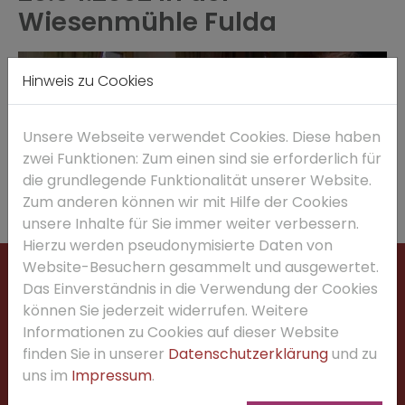
Wiesenmühle Fulda
Hinweis zu Cookies
Unsere Webseite verwendet Cookies. Diese haben
zwei Funktionen: Zum einen sind sie erforderlich für
die grundlegende Funktionalität unserer Website.
Zum anderen können wir mit Hilfe der Cookies
unsere Inhalte für Sie immer weiter verbessern.
Hierzu werden pseudonymisierte Daten von
Website-Besuchern gesammelt und ausgewertet.
ANSCHRIFT
Das Einverständnis in die Verwendung der Cookies
können Sie jederzeit widerrufen. Weitere
Marianum Fulda
Informationen zu Cookies auf dieser Website
Brüder-Grimm-Str. 1
finden Sie in unserer
Datenschutzerklärung
und zu
36037 Fulda
uns im
Impressum
.
Sekretariat:
0661-969120