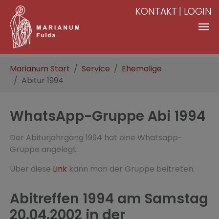
KONTAKT
LOGIN
Zum Hauptinhalt springen
Sie sind hier:
Marianum Start
Service
Ehemalige
Abitur 1994
WhatsApp-Gruppe Abi 1994
Der Abiturjahrgang 1994 hat eine Whatsapp-
Gruppe angelegt.
Über diese
Link
kann man der Gruppe beitreten:
Abitreffen 1994 am Samstag
20.04.2002 in der