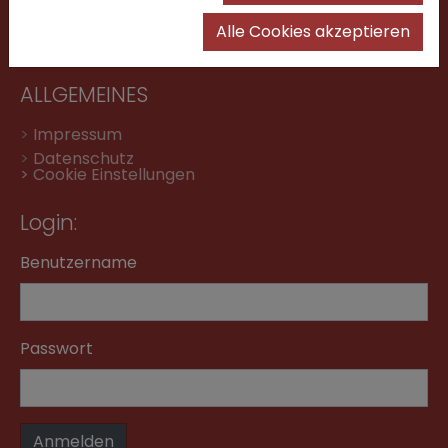
>
Digitale Infomappe
Alle Cookies akzeptieren
>
Instagram
|
Facebook
ALLGEMEINES
>
Impressum
>
Datenschutz
> Cookie Einstellungen
Login:
Benutzername
Passwort