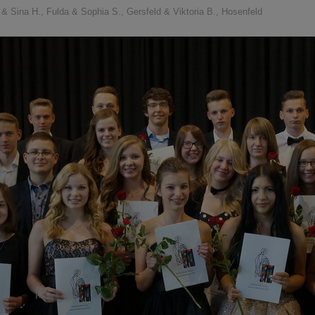
& Sina H., Fulda & Sophia S., Gersfeld & Viktoria B., Hosenfeld