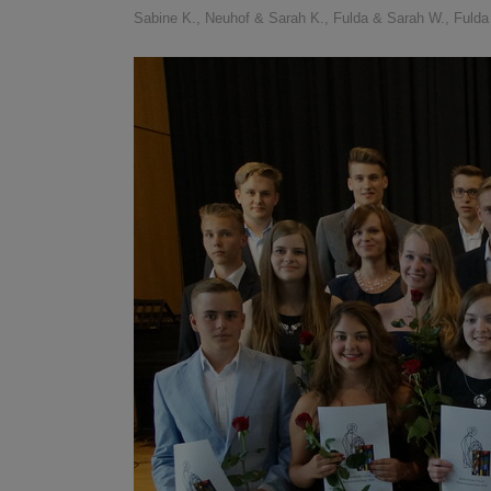
Sabine K., Neuhof & Sarah K., Fulda & Sarah W., Fulda 