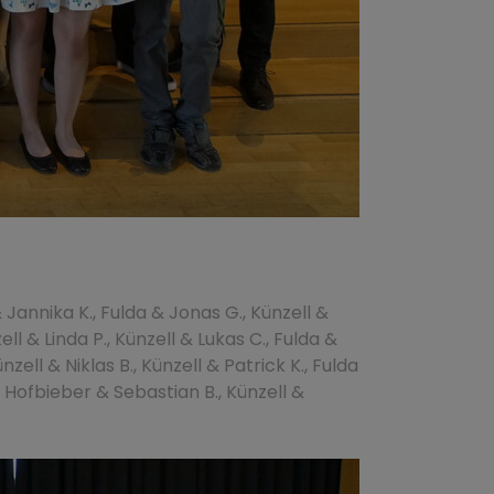
& Jannika K., Fulda & Jonas G., Künzell &
ell & Linda P., Künzell & Lukas C., Fulda &
ell & Niklas B., Künzell & Patrick K., Fulda
, Hofbieber & Sebastian B., Künzell &