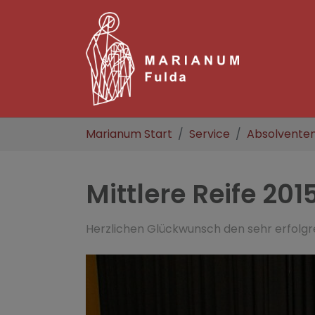
Zum Hauptinhalt springen
Sie sind hier:
Marianum Start
Service
Absolvente
Mittlere Reife 201
Herzlichen Glückwunsch den sehr erfolgr