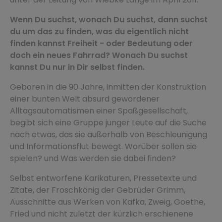
Wenn Du suchst, wonach Du suchst, dann suchst
du um das zu finden, was du eigentlich nicht
finden kannst Freiheit - oder Bedeutung oder
doch ein neues Fahrrad? Wonach Du suchst
kannst Du nur in Dir selbst finden.
Geboren in die 90 Jahre, inmitten der Konstruktion
einer bunten Welt absurd gewordener
Alltagsautomatismen einer Spaßgesellschaft,
begibt sich eine Gruppe junger Leute auf die Suche
nach etwas, das sie außerhalb von Beschleunigung
und Informationsflut bewegt. Worüber sollen sie
spielen? und Was werden sie dabei finden?
Selbst entworfene Karikaturen, Pressetexte und
Zitate, der Froschkönig der Gebrüder Grimm,
Ausschnitte aus Werken von Kafka, Zweig, Goethe,
Fried und nicht zuletzt der kürzlich erschienene