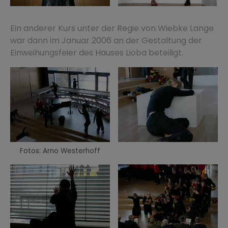
Ein anderer Kurs unter der Regie von Wiebke Lange
war dann im Januar 2006 an der Gestaltung der
Einweihungsfeier des Hauses Lioba beteiligt.
Fotos: Arno Westerhoff