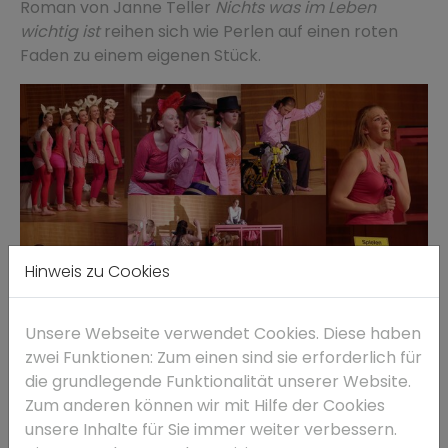
Roman von Janne Teller
Nichts was im Leben
wichtig ist
reihen sich wie Perlen auf einen roten
Faden zu einem eigenen Stück.
Hinweis zu Cookies
Unsere Webseite verwendet Cookies. Diese haben
zwei Funktionen: Zum einen sind sie erforderlich für
die grundlegende Funktionalität unserer Website.
Zum anderen können wir mit Hilfe der Cookies
Fotos: Jürgen Weber
unsere Inhalte für Sie immer weiter verbessern.